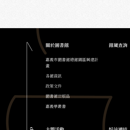
關於圖書館
館藏查詢
嘉義市圖書館總館園區興建計
畫
各館資訊
政策文件
圖書館出版品
嘉義學叢書
主題活動
好站連結