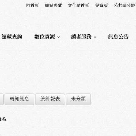
回首頁
網站導覽
文化局首頁
兒童版
公共圖分齡
館藏查詢
數位資源
讀者服務
訊息公告
轉知訊息
統計報表
未分類
1名