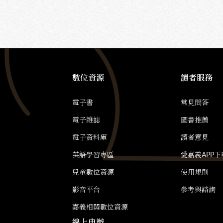
數位資源
讀者服務
電子書
常見問答
電子雜誌
圖書推薦
電子資料庫
讀者意見
英語學習專區
愛嘉義APP下
兒童數位資源
使用規則
影音平台
參考與諮詢
嘉義相關數位資源
線上申辦