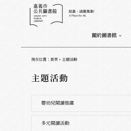
:::
:::
關於圖書館
:::
現在位置
：
首頁
>
主題活動
主題活動
嬰幼兒閱讀推廣
多元閱讀活動