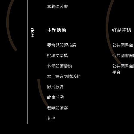
嘉義學叢書
close
主題活動
好站連結
嬰幼兒閱讀推廣
公共圖書館
桃城文學獎
公共圖書館
多元閱讀活動
公共圖書館
平台
本土語言閱讀活動
影片欣賞
故事活動
巷弄閱讀嘉
其他