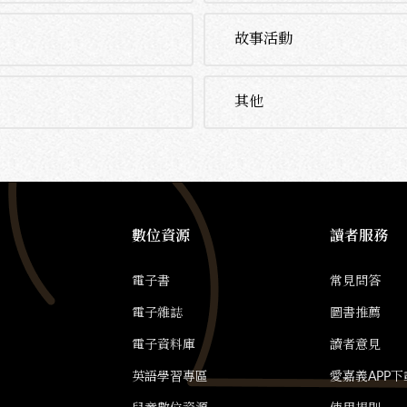
故事活動
其他
數位資源
讀者服務
電子書
常見問答
電子雜誌
圖書推薦
電子資料庫
讀者意見
英語學習專區
愛嘉義APP下