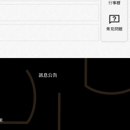
行事曆
常見問題
訊息公告
載