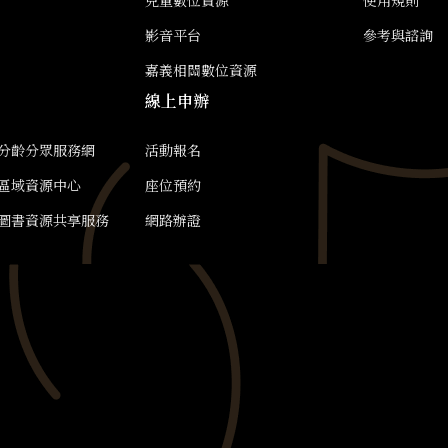
兒童數位資源
使用規則
影音平台
參考與諮詢
嘉義相關數位資源
線上申辦
分齡分眾服務網
活動報名
區域資源中心
座位預約
圖書資源共享服務
網路辦證