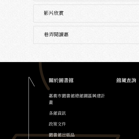
影片欣賞
巷弄閱讀嘉
關於圖書館
館藏查詢
嘉義市圖書館總館園區興建計
畫
各館資訊
政策文件
圖書館出版品