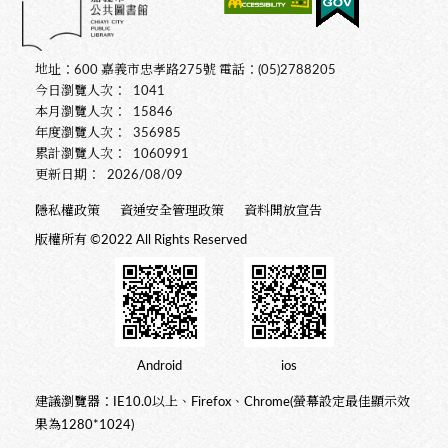
地址：600 嘉義市忠孝路275號 電話：(05)2788205
今日瀏覽人次：
1041
本月瀏覽人次：
15846
年度瀏覽人次：
356985
累計瀏覽人次：
1060991
更新日期：
2026/08/09
隱私權政策
資通安全管理政策
資料開放宣告
版權所有 ©2022 All Rights Reserved
Android
ios
建議瀏覽器：IE10.0以上、Firefox、Chrome(螢幕設定最佳顯示效
果為1280*1024)