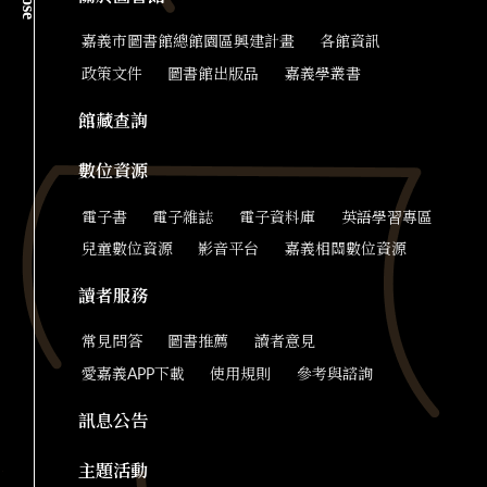
close
嘉義市圖書館總館園區興建計畫
各館資訊
政策文件
圖書館出版品
嘉義學叢書
館藏查詢
數位資源
電子書
電子雜誌
電子資料庫
英語學習專區
兒童數位資源
影音平台
嘉義相關數位資源
讀者服務
常見問答
圖書推薦
讀者意見
愛嘉義APP下載
使用規則
參考與諮詢
訊息公告
主題活動