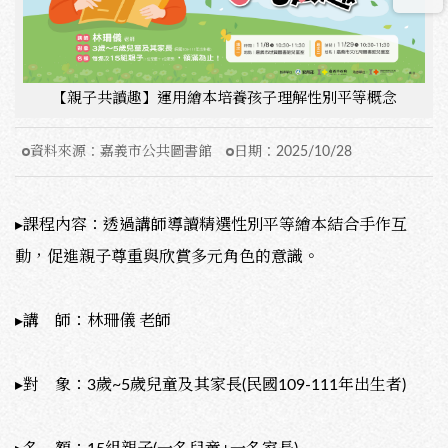
【親子共讀趣】運用繪本培養孩子理解性別平等概念
資料來源：
嘉義市公共圖書館
日期：
2025/10/28
▸課程內容：透過講師導讀精選性別平等繪本結合手作互
動，促進親子尊重與欣賞多元角色的意識。
▸講 師：林珊儀 老師
▸對 象：3歲~5歲兒童及其家長(民國109-111年出生者)