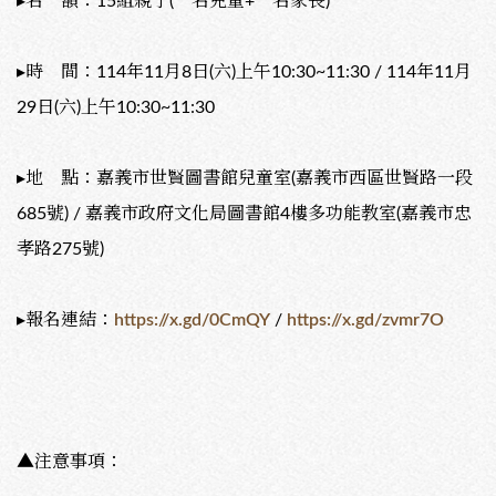
▸名 額：15組親子(一名兒童+一名家長)
▸時 間：114年11月8日(六)上午10:30~11:30 / 114年11月
29日(六)上午10:30~11:30
▸地 點：嘉義市世賢圖書館兒童室(嘉義市西區世賢路一段
685號) / 嘉義市政府文化局圖書館4樓多功能教室(嘉義市忠
孝路275號)
▸報名連結：
https://x.gd/0CmQY
/
https://x.gd/zvmr7O
▲注意事項：