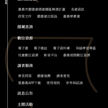
close
嘉義市圖書館總館園區興建計畫
各館資訊
政策文件
圖書館出版品
嘉義學叢書
館藏查詢
數位資源
電子書
電子雜誌
電子資料庫
英語學習專區
兒童數位資源
影音平台
嘉義相關數位資源
讀者服務
常見問答
圖書推薦
讀者意見
愛嘉義APP下載
使用規則
參考與諮詢
訊息公告
主題活動