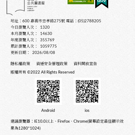
地址：600 嘉義市忠孝路275號 電話：(05)2788205
今日瀏覽人次：
1320
本月瀏覽人次：
14630
年度瀏覽人次：
355769
累計瀏覽人次：
1059775
更新日期：
2026/08/08
隱私權政策
資通安全管理政策
資料開放宣告
版權所有 ©2022 All Rights Reserved
Android
ios
建議瀏覽器：IE10.0以上、Firefox、Chrome(螢幕設定最佳顯示效
果為1280*1024)