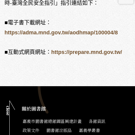
時-臺灣全民安全指引」指引連結如下：
■電子書下載網址：
https://adma.mnd.gov.tw/aodhmap/100004/8
■互動式網頁網址：
https://prepare.mnd.gov.tw/
close
關於圖書館
嘉義市圖書館總館園區興建計畫
各館資訊
政策文件
圖書館出版品
嘉義學叢書