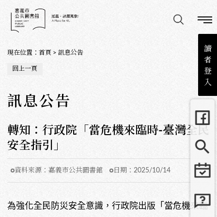
讀
現在位置
：
首頁
>
訊息公告
者
回上一頁
登
入
訊息公告
轉知：行政院「當危機來臨時-臺灣全民
安全指引」
資料來源：
嘉義市公共圖書館
日期：
2025/10/14
為強化全民防災安全意識，行政院出版「當危機來臨