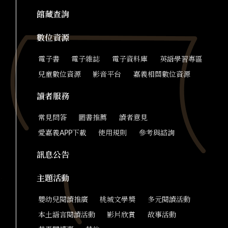
館藏查詢
數位資源
電子書
電子雜誌
電子資料庫
英語學習專區
兒童數位資源
影音平台
嘉義相關數位資源
讀者服務
常見問答
圖書推薦
讀者意見
愛嘉義APP下載
使用規則
參考與諮詢
訊息公告
主題活動
嬰幼兒閱讀推廣
桃城文學獎
多元閱讀活動
本土語言閱讀活動
影片欣賞
故事活動