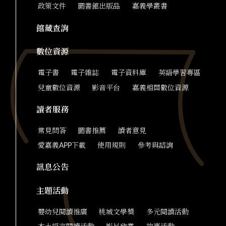
政策文件
圖書館出版品
嘉義學叢書
館藏查詢
數位資源
電子書
電子雜誌
電子資料庫
英語學習專區
兒童數位資源
影音平台
嘉義相關數位資源
讀者服務
常見問答
圖書推薦
讀者意見
愛嘉義APP下載
使用規則
參考與諮詢
訊息公告
主題活動
嬰幼兒閱讀推廣
桃城文學獎
多元閱讀活動