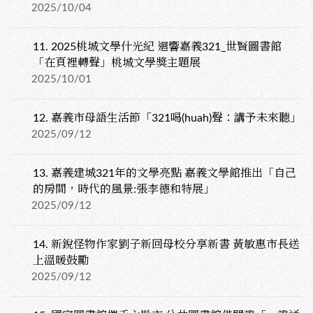
2025/10/04
11.
2025桃城文學什光紀 迴響嘉義321_世賢圖書館
「在頁裡轉聲」桃城文學獎主題展
2025/10/01
12.
嘉義市母語生活節「321喝(huah)聲：講予未來聽」
2025/09/12
13.
嘉義建城321年的文學亮點 嘉義文學館推出「自己
的房間，時代的風景:張李德和特展」
2025/09/12
14.
新銳怪物作家劉子新回母校分享新書 黃敏惠市長送
上溫暖鼓勵
2025/09/12