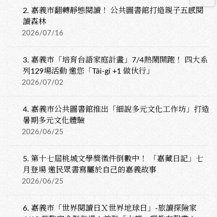
2.
嘉義市翻轉靜態閱讀！ 公共圖書館打造親子五感閱
讀森林
2026/07/16
3.
嘉義市「培育台語家庭計畫」7/4熱鬧開跑！ 四大系
列129場活動 邀您「Tâi-gí +1 做伙行」
2026/07/02
4.
嘉義市公共圖書館推出「細說多元文化工作坊」打造
暑期多元文化體驗
2026/06/25
5.
第十七屆桃城文學獎徵件倒數中！ 「嘉藏日記」七
月登場 邀民眾書寫屬於自己的嘉義故事
2026/06/25
6.
嘉義市「世界閱讀日Ｘ世界地球日」-旅讀探險家