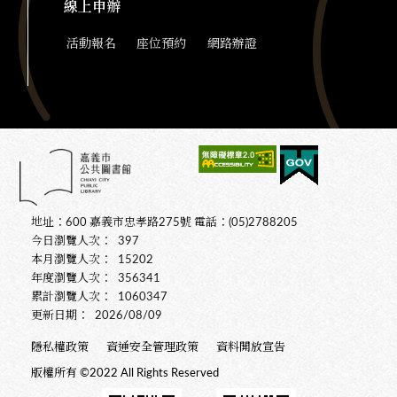
線上申辦
活動報名
座位預約
網路辦證
地址：600 嘉義市忠孝路275號 電話：(05)2788205
今日瀏覽人次：
397
本月瀏覽人次：
15202
年度瀏覽人次：
356341
累計瀏覽人次：
1060347
更新日期：
2026/08/09
隱私權政策
資通安全管理政策
資料開放宣告
版權所有 ©2022 All Rights Reserved