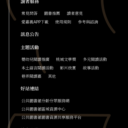
讀者服務
常見問答
圖書推薦
讀者意見
愛嘉義APP下載
使用規則
參考與諮詢
訊息公告
主題活動
嬰幼兒閱讀推廣
桃城文學獎
多元閱讀活動
本土語言閱讀活動
影片欣賞
故事活動
巷弄閱讀嘉
其他
好站連結
公共圖書館分齡分眾服務網
公共圖書館區域資源中心
公共圖書館圖書資源共享服務平台