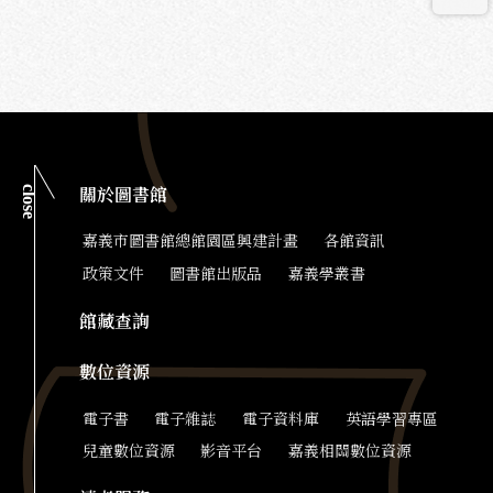
close
關於圖書館
嘉義市圖書館總館園區興建計畫
各館資訊
政策文件
圖書館出版品
嘉義學叢書
館藏查詢
數位資源
電子書
電子雜誌
電子資料庫
英語學習專區
兒童數位資源
影音平台
嘉義相關數位資源