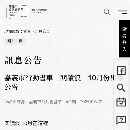
讀
現在位置
：
首頁
>
訊息公告
者
回上一頁
登
入
訊息公告
嘉義市行動書車「閱讀浪」10月份出車
公告
資料來源：
嘉義市公共圖書館
日期：
2025/09/30
閱讀浪 10月在這裡