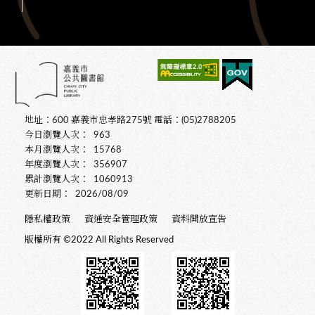
地址：600 嘉義市忠孝路275號 電話：(05)2788205
今日瀏覽人次：
963
本月瀏覽人次：
15768
年度瀏覽人次：
356907
累計瀏覽人次：
1060913
更新日期：
2026/08/09
隱私權政策
資通安全管理政策
資料開放宣告
版權所有 ©2022 All Rights Reserved