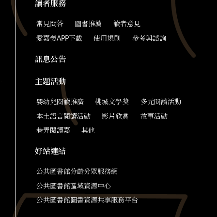
讀者服務
常見問答
圖書推薦
讀者意見
愛嘉義APP下載
使用規則
參考與諮詢
訊息公告
主題活動
嬰幼兒閱讀推廣
桃城文學獎
多元閱讀活動
本土語言閱讀活動
影片欣賞
故事活動
巷弄閱讀嘉
其他
好站連結
公共圖書館分齡分眾服務網
公共圖書館區域資源中心
公共圖書館圖書資源共享服務平台