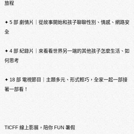
旅程
✦ 5 部 劇情片｜從故事開始和孩子聊聊性別、情感、網路安
全
✦ 4 部 紀錄片｜來看看世界另一端的其他孩子怎麼生活、如
何思考
✦ 18 部 電視節目｜主題多元、形式輕巧，全家一起一部接
著一部看！
TICFF 線上影展，陪你 FUN 暑假