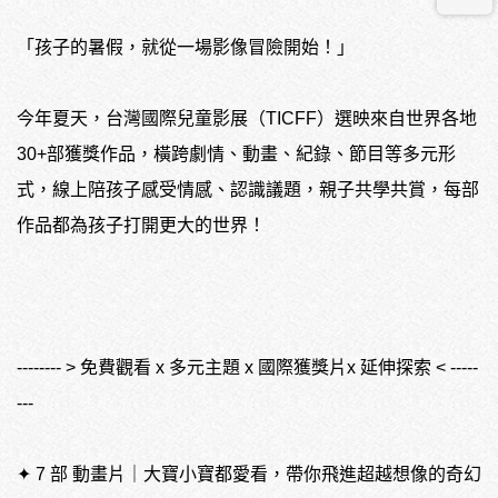
「孩子的暑假，就從一場影像冒險開始！」
今年夏天，台灣國際兒童影展（TICFF）選映來自世界各地
30+部獲獎作品，橫跨劇情、動畫、紀錄、節目等多元形
式，線上陪孩子感受情感、認識議題，親子共學共賞，每部
作品都為孩子打開更大的世界！
-------- > 免費觀看 x 多元主題 x 國際獲獎片x 延伸探索 < -----
---
✦ 7 部 動畫片｜大寶小寶都愛看，帶你飛進超越想像的奇幻