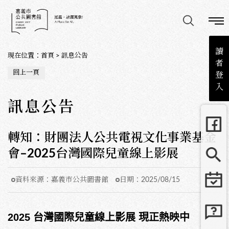
讀
現在位置
：
首頁
>
訊息公告
者
回上一頁
登
入
訊息公告
轉知：財團法人公共電視文化事業基金
會–2025台灣國際兒童線上影展
資料來源：
嘉義市公共圖書館
日期：
2025/08/15
2025
台灣國際兒童線上影展
現正熱映中