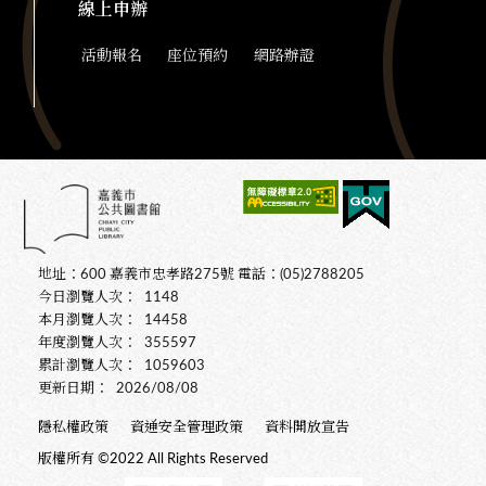
線上申辦
活動報名
座位預約
網路辦證
地址：600 嘉義市忠孝路275號 電話：(05)2788205
今日瀏覽人次：
1148
本月瀏覽人次：
14458
年度瀏覽人次：
355597
累計瀏覽人次：
1059603
更新日期：
2026/08/08
隱私權政策
資通安全管理政策
資料開放宣告
版權所有 ©2022 All Rights Reserved