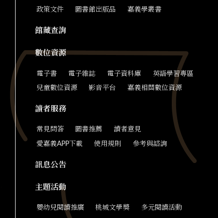
政策文件
圖書館出版品
嘉義學叢書
館藏查詢
數位資源
電子書
電子雜誌
電子資料庫
英語學習專區
兒童數位資源
影音平台
嘉義相關數位資源
讀者服務
常見問答
圖書推薦
讀者意見
愛嘉義APP下載
使用規則
參考與諮詢
訊息公告
主題活動
嬰幼兒閱讀推廣
桃城文學獎
多元閱讀活動