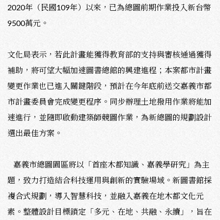
2020年（民國109年）以來，已為總圖前期作業投入新台幣
9500萬元。
文化局表示，若此計畫能獲得教育部的支持與審核通過獲得
補助，將可望大幅加速圖書總館的興建進程；本案都市計畫
變更作業也已進入關鍵階段，預計在今年底前送交嘉義市都
市計畫委員會完成變更程序。同步辦理土地撥用作業將能加
速進行，並隨即啟動建築師競圖作業，為新總圖的規劃設計
選出最佳方案。
嘉義市總圖園區將以「首座木都知識、嘉義學研究」為主
題，致力打造結合科技運用與創新的實驗場域。新圖書館採
複合式規劃，導入智慧科技，並融入嘉義在地木都文化元
素。整體設計目標鎖定「多元、在地、共融、永續」，旨在