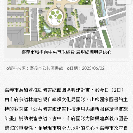
嘉義市積極向中央爭取經費 展現總圖興建決心
資料來源：
嘉義市公共圖書館
日期：
2025/06/02
嘉義市為加速推動圖書總館園區興建計畫，於今日（2日）
由市府參議林建宏親自率領文化局團隊，出席國家圖書館主
持的教育部「公共圖書館建置科技運用與創新服務環境實施
計畫」補助複審會議。會中，市府團隊力陳興建嘉義市圖書
總館的重要性，並展現市府全力以赴的決心。嘉義市政府自