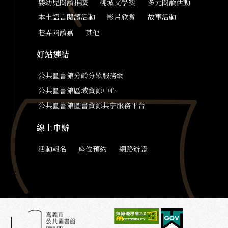
嬰幼兒閱讀推廣
桃城文學獎
多元閱讀活動
本土語言閱讀活動
影片欣賞
故事活動
巷弄閱讀嘉
其他
好站連結
公共圖書館分齡分眾服務網
公共圖書館區域資源中心
公共圖書館圖書資源共享服務平台
線上申辦
活動報名
座位預約
網路辦證