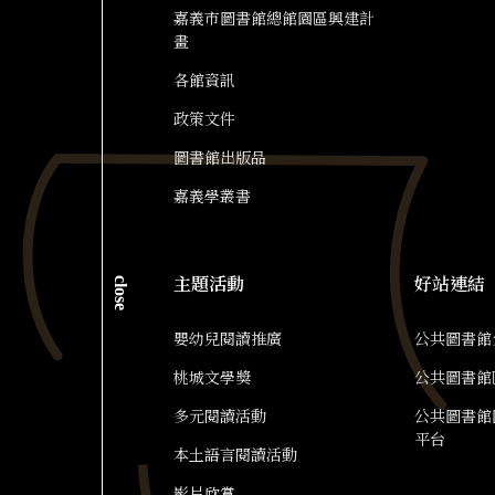
嘉義市圖書館總館園區興建計
畫
各館資訊
政策文件
圖書館出版品
嘉義學叢書
close
主題活動
好站連結
嬰幼兒閱讀推廣
公共圖書館
桃城文學獎
公共圖書館
多元閱讀活動
公共圖書館
平台
本土語言閱讀活動