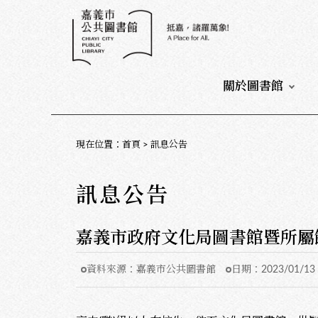
:::
:::
關於圖書館
:::
現在位置
：
首頁
>
訊息公告
訊息公告
嘉義市政府文化局圖書館暨所屬
資料來源：
嘉義市公共圖書館
日期：
2023/01/13