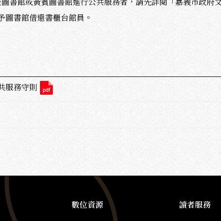
世賢圖書館或黃賓圖書館進行公共服務者，請先詳閱「嘉義市政府
予圖書館借還書櫃台館員。
共服務守則
數位資源
讀者服務