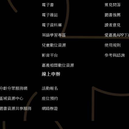
電子書
常見問答
電子雜誌
圖書推薦
電子資料庫
讀者意見
英語學習專區
愛嘉義APP下
兒童數位資源
使用規則
影音平台
參考與諮詢
嘉義相關數位資源
線上申辦
分齡分眾服務網
活動報名
區域資源中心
座位預約
圖書資源共享服務
網路辦證