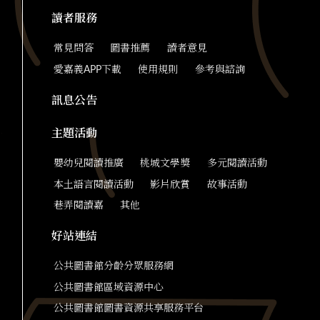
讀者服務
常見問答
圖書推薦
讀者意見
愛嘉義APP下載
使用規則
參考與諮詢
訊息公告
主題活動
嬰幼兒閱讀推廣
桃城文學獎
多元閱讀活動
本土語言閱讀活動
影片欣賞
故事活動
巷弄閱讀嘉
其他
好站連結
公共圖書館分齡分眾服務網
公共圖書館區域資源中心
公共圖書館圖書資源共享服務平台