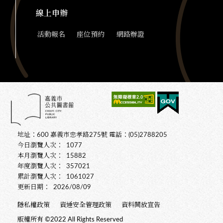
線上申辦
活動報名
座位預約
網路辦證
地址：600 嘉義市忠孝路275號 電話：(05)2788205
今日瀏覽人次：
1077
本月瀏覽人次：
15882
年度瀏覽人次：
357021
累計瀏覽人次：
1061027
更新日期：
2026/08/09
隱私權政策
資通安全管理政策
資料開放宣告
版權所有 ©2022 All Rights Reserved